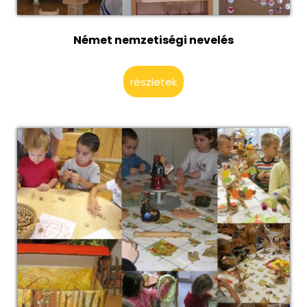
Német nemzetiségi nevelés
részletek