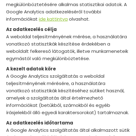
megkülönböztetésére alkalmas statisztikai adatok. A
Google Analytics adatkezeléséről további
információkat
ide kattintva
olvashat.
Az adatkezelés célja
A weboldal teljesítményének mérése, a használatára
vonatkozó statisztikák készítése érdekében a
weboldalt felkereső látogatók, illetve munkameneteik
egymástól való megkülönböztetése.
A kezelt adatok köre
A Google Analytics szolgáltatás a weboldal
teljesítményének mérésére, a használatára
vonatkozó statisztikák készítéséhez sütiket használ,
amelyek a szolgáltatás által értelmezhető
információkat (betűkből, számokból és egyéb
írásjelekből álló egyedi karaktersorokat) tartalmaznak.
Az adatkezelés időtartama
A Google Analytics szolgáltatás által alkalmazott sütik