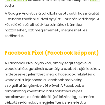
tudja.
A Google Analytics által alkalmazott sütik használatát
– minden további sütivel együtt – szintén letilthatja. A
készülékén tárolt sütik tartalmához bármikor
hozzáférhet, azt megismerheti, megnézheti és
törölheti is.
Facebook Pixel (Facebook képpont)
A Facebook Pixel olyan kód, amely segítségével a
weboldal látogatóinak személyre szabott ajánlatokat,
hirdetéseket jeleníthet meg a Facebook felületén a
weboldal tulajdonosa a Facebook marketing
szolgáltatás igénybe vételével. A Facebook e
remarketing követőkód használatával képes
hatékonyan, az érdeklődők (célközönség) számára
célzott reklámokat megjeleníteni, s emellett a