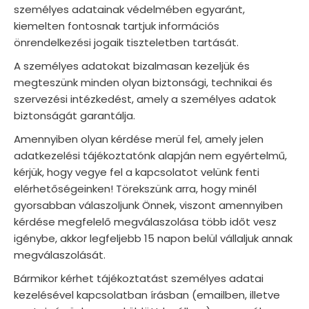
személyes adatainak védelmében egyaránt,
kiemelten fontosnak tartjuk információs
önrendelkezési jogaik tiszteletben tartását.
A személyes adatokat bizalmasan kezeljük és
megteszünk minden olyan biztonsági, technikai és
szervezési intézkedést, amely a személyes adatok
biztonságát garantálja.
Amennyiben olyan kérdése merül fel, amely jelen
adatkezelési tájékoztatónk alapján nem egyértelmű,
kérjük, hogy vegye fel a kapcsolatot velünk fenti
elérhetőségeinken! Törekszünk arra, hogy minél
gyorsabban válaszoljunk Önnek, viszont amennyiben
kérdése megfelelő megválaszolása több időt vesz
igénybe, akkor legfeljebb 15 napon belül vállaljuk annak
megválaszolását.
Bármikor kérhet tájékoztatást személyes adatai
kezelésével kapcsolatban írásban (emailben, illetve