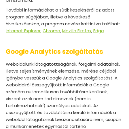
Ön számára.
További információkat a sütik kezeléséről az adott
program súgójában, illetve a következő
hivatkozásokon, a program nevére kattintva találhat:
Internet Explorer
,
Chrome
,
Mozilla Firefox
,
Edge
.
Google Analytics szolgáltatás
Weboldalunk látogatottságának, forgalmi adatainak,
illetve teljesítményének elemzése, mérése céljából
igénybe vesszük a Google Analytics szolgáltatást. A
weboldalról összegyűjtött információk a Google
számára automatikusan továbbításra kerülnek,
viszont ezek nem tartalmaznak (nem is
tartalmazhatnak!) személyes adatokat. Az
összegyűjtött és továbbításra kerülő információk a
weboldal látogatóinak beazonosítására nem, csupán
a munkamenetek egymástól történő