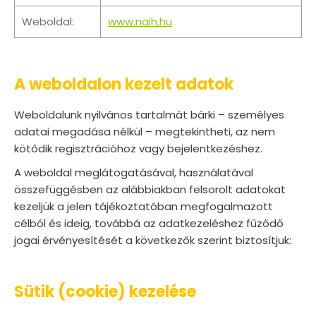
Weboldal:
www.naih.hu
A weboldalon kezelt adatok
Weboldalunk nyilvános tartalmát bárki – személyes
adatai megadása nélkül – megtekintheti, az nem
kötődik regisztrációhoz vagy bejelentkezéshez.
A weboldal meglátogatásával, használatával
összefüggésben az alábbiakban felsorolt adatokat
kezeljük a jelen tájékoztatóban megfogalmazott
célból és ideig, továbbá az adatkezeléshez fűződő
jogai érvényesítését a következők szerint biztosítjuk:
Sütik (cookie) kezelése