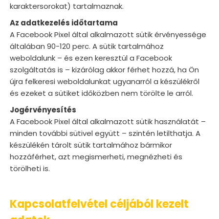
karaktersorokat) tartalmaznak.
Az adatkezelés időtartama
A Facebook Pixel által alkalmazott sütik érvényessége
általában 90-120 perc. A sütik tartalmához
weboldalunk – és ezen keresztül a Facebook
szolgáltatás is – kizárólag akkor férhet hozzá, ha Ön
újra felkeresi weboldalunkat ugyanarról a készülékről
és ezeket a sütiket időközben nem törölte le arról.
Jogérvényesítés
A Facebook Pixel által alkalmazott sütik használatát –
minden további sütivel együtt – szintén letilthatja. A
készülékén tárolt sütik tartalmához bármikor
hozzáférhet, azt megismerheti, megnézheti és
törölheti is.
Kapcsolatfelvétel céljából kezelt