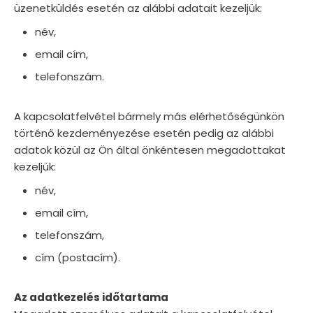
üzenetküldés esetén az alábbi adatait kezeljük:
név,
email cím,
telefonszám.
A kapcsolatfelvétel bármely más elérhetőségünkön
történő kezdeményezése esetén pedig az alábbi
adatok közül az Ön által önkéntesen megadottakat
kezeljük:
név,
email cím,
telefonszám,
cím (postacím).
Az adatkezelés időtartama