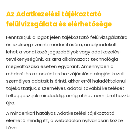
Az Adatkezelési tájékoztató
felülvizsgálata és elérhetősége
Fenntartjuk a jogot jelen tájékoztató felülvizsgálatára
és szükség szerinti módosítására, amely indokolt
lehet a vonatkozó jogszabályok vagy adatkezelési
tevékenységünk, az arra alkalmazott technológia
megváltozása esetén egyaránt. Amennyiben a
módosítás az önkéntes hozzájárulása alapján kezelt
személyes adatait is érinti, akkor erről haladéktalanul
tájékoztatjuk, s személyes adatai további kezelését
felfüggesztjük mindaddig, amíg ahhoz nem járul hozzá
újra.
A mindenkori hatályos Adatkezelési tájékoztató
elérhető mindig itt, a weboldalon nyilvánosan közzé
téve.