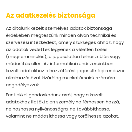
Az adatkezelés biztonsága
Az általunk kezelt személyes adatok biztonsága
érdekében megteszünk minden olyan technikai és
szervezési intézkedést, amely szükséges ahhoz, hogy
az adatok védettek legyenek a véletlen törlés
(megsemmisülés), a jogosulatlan felhasználás vagy
módosítás ellen. Az informatikai rendszereinkben
kezelt adatokhoz a hozzáférést jogosultsági rendszer
alkalmazásával, kizárólag munkatársaink számára
engedélyezzük.
Fentiekkel gondoskodunk arról, hogy a kezelt
adatokhoz illetéktelen személy ne férhessen hozzá,
ne hozhassa nyilvánosságra, ne továbbíthassa,
valamint ne módosíthassa vagy törölhesse azokat.