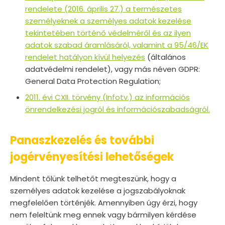
rendelete (2016. április 27.) a természetes
személyeknek a személyes adatok kezelése
tekintetében történő védelméről és az ilyen
adatok szabad áramlásáról, valamint a 95/46/EK
rendelet hatályon kívül helyezés
(általános
adatvédelmi rendelet), vagy más néven GDPR:
General Data Protection Regulation;
2011. évi CXII. törvény (Infotv.) az információs
önrendelkezési jogról és információszabadságról.
Panaszkezelés és további
jogérvényesítési lehetőségek
Mindent tőlünk telhetőt megteszünk, hogy a
személyes adatok kezelése a jogszabályoknak
megfelelően történjék. Amennyiben úgy érzi, hogy
nem feleltünk meg ennek vagy bármilyen kérdése