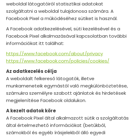
weboldal látogatóiról statisztikai adatokat
szolgáltatni a weboldal tulajdonosa számára. A
Facebook Pixel a működéséhez sütiket is használ.
A Facebook adatkezelésével, süti kezelésével és a
Facebook Pixel alkalmazásával kapcsolatban további
információkat itt találhat:
https://www.facebook.com/about/privacy
https://www.facebook.com/policies/cookies/
Az adatkezelés célja
A weboldalt felkereső látogatók, illetve
munkameneteik egymástól való megkülönböztetése,
számukra személyre szabott ajánlatok és hirdetések
megjelenítése Facebook oldalukon.
A kezelt adatok köre
A Facebook Pixel által alkalmazott sütik a szolgáltatás
által értelmezhető információkat (betűkből,
számokból és egyéb írásjelekből álló egyedi