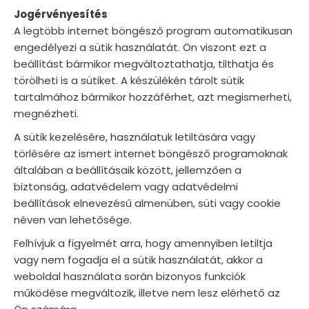
Jogérvényesítés
A legtöbb internet böngésző program automatikusan
engedélyezi a sütik használatát. Ön viszont ezt a
beállítást bármikor megváltoztathatja, tilthatja és
törölheti is a sütiket. A készülékén tárolt sütik
tartalmához bármikor hozzáférhet, azt megismerheti,
megnézheti.
A sütik kezelésére, használatuk letiltására vagy
törlésére az ismert internet böngésző programoknak
általában a beállításaik között, jellemzően a
biztonság, adatvédelem vagy adatvédelmi
beállítások elnevezésű almenüben, süti vagy cookie
néven van lehetősége.
Felhívjuk a figyelmét arra, hogy amennyiben letiltja
vagy nem fogadja el a sütik használatát, akkor a
weboldal használata során bizonyos funkciók
működése megváltozik, illetve nem lesz elérhető az