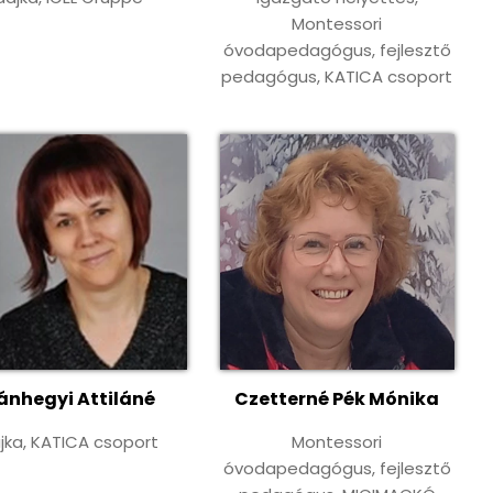
Montessori
óvodapedagógus, fejlesztő
pedagógus, KATICA csoport
ánhegyi Attiláné
Czetterné Pék Mónika
jka, KATICA csoport
Montessori
óvodapedagógus, fejlesztő