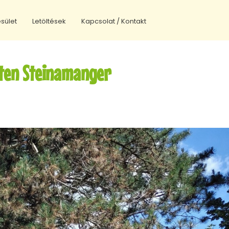
sület
Letöltések
Kapcsolat / Kontakt
rten Steinamanger