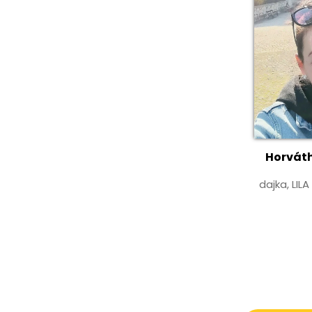
Horváth
dajka, LIL