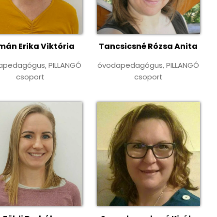
án Erika Viktória
Tancsicsné Rózsa Anita
apedagógus, PILLANGÓ
óvodapedagógus, PILLANGÓ
csoport
csoport