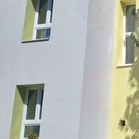
Kapcsolatrendszerünk