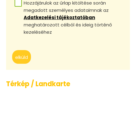
Hozzájárulok az űrlap kitöltése során
megadott személyes adataimnak az
Adatkezelési tájékoztatóban
meghatározott célból és ideig történő
kezeléséhez
elküld
Térkép / Landkarte