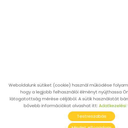
Weboldalunk sütiket (cookie) használ működése folya
hogy a legjobb felhasználói élményt nyújthassa Ön
látogatottság mérése céljából. A sütik használatát bármik
bővebb információkat olvashat itt:
Adatkezelési
Testreszabás
Mindet elfogadom