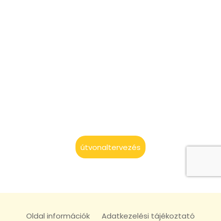
útvonaltervezés
Oldal információk
Adatkezelési tájékoztató