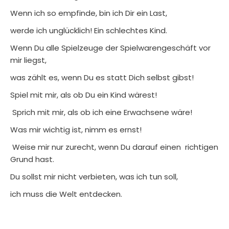
Wenn ich so empfinde, bin ich Dir ein Last,
werde ich unglücklich! Ein schlechtes Kind.
Wenn Du alle Spielzeuge der Spielwarengeschäft vor
mir liegst,
was zählt es, wenn Du es statt Dich selbst gibst!
Spiel mit mir, als ob Du ein Kind wärest!
Sprich mit mir, als ob ich eine Erwachsene wäre!
Was mir wichtig ist, nimm es ernst!
Weise mir nur zurecht, wenn Du darauf einen richtigen
Grund hast.
Du sollst mir nicht verbieten, was ich tun soll,
ich muss die Welt entdecken.